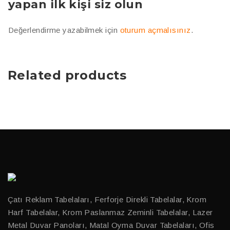
yapan ilk kişi siz olun
Değerlendirme yazabilmek için
oturum açmalısınız
.
Related products
Çatı Reklam Tabelaları, Ferforje Direkli Tabelalar, Krom
Harf Tabelalar, Krom Paslanmaz Zeminli Tabelalar, Lazer
Metal Duvar Panoları, Matal Oyma Duvar Tabelaları, Ofis