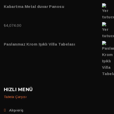
Kabartma Metal duvar Panosu
₺
4,074.00
Paslanmaz Krom Işıklı Villa Tabelası
HIZLI MENÜ
Tabela Çarşısı
Alışveriş