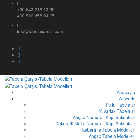
+90 543 218 13 99
+90 532 458 24 65
info@tabelacarsisi.com
Anasayfa
Alışveriş
Pullu Tabelalar
Yuvarlak Tabelalar
Ahşap Numaralı Kapı Saksılıklar
Dekoratif Metal Numaralı Kapı Saksılıklar
Kabartma Tabela Modelleri
Ahşap Tabela Modelleri