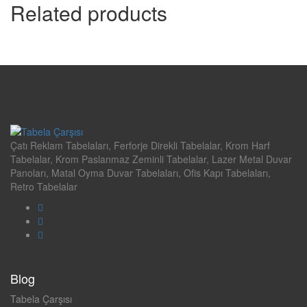
Related products
Çatı Reklam Tabelaları, Ferforje Direkli Tabelalar, Krom Harf
Tabelalar, Krom Paslanmaz Zeminli Tabelalar, Lazer Metal Duvar
Panoları, Matal Oyma Duvar Tabelaları, Ofis Kapı Tabelaları,
Retro Tabelalar
Blog
Tabela Çarşısı