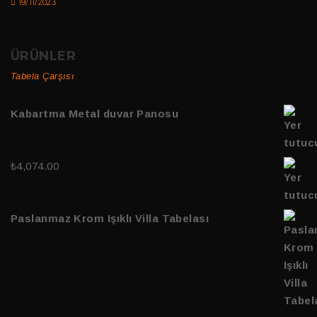
19/11/2023
ÜRÜNLER
Tabela Çarşısı
Kabartma Metal duvar Panosu
₺
4,074.00
Paslanmaz Krom Işıklı Villa Tabelası