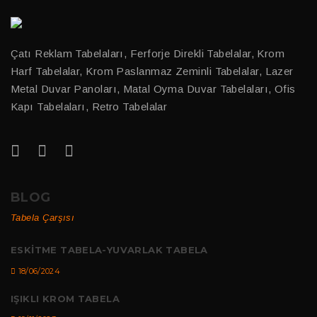
Çatı Reklam Tabelaları, Ferforje Direkli Tabelalar, Krom
Harf Tabelalar, Krom Paslanmaz Zeminli Tabelalar, Lazer
Metal Duvar Panoları, Matal Oyma Duvar Tabelaları, Ofis
Kapı Tabelaları, Retro Tabelalar
BLOG
Tabela Çarşısı
ESKITME TABELA-YUVARLAK TABELA
18/06/2024
IŞIKLI KROM TABELA