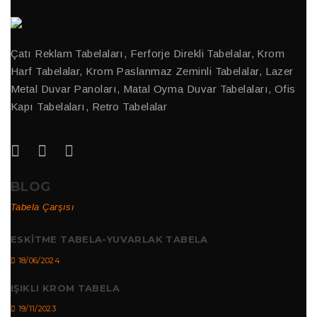
Çatı Reklam Tabelaları, Ferforje Direkli Tabelalar, Krom
Harf Tabelalar, Krom Paslanmaz Zeminli Tabelalar, Lazer
Metal Duvar Panoları, Matal Oyma Duvar Tabelaları, Ofis
Kapı Tabelaları, Retro Tabelalar
BLOG
Tabela Çarşısı
ESKITME TABELA-YUVARLAK TABELA
18/06/2024
IŞIKLI KROM TABELA
19/11/2023