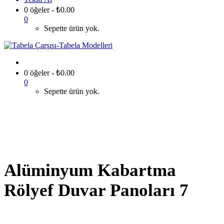
0 öğeler
-
₺
0.00
0
Sepette ürün yok.
0 öğeler
-
₺
0.00
0
Sepette ürün yok.
Alüminyum Kabartma
Rölyef Duvar Panoları 7