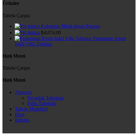
Ürünler
Tabela Çarşısı
Kabartma Metal duvar Panosu
₺
4,074.00
Paslanmaz Krom
Işıklı Villa Tabelası
Hızlı Menü
Tabela Çarşısı
Hızlı Menü
Alışveriş
Yuvarlak Tabelalar
Pullu Tabelalar
Tabela Modelleri
Blog
İletişim