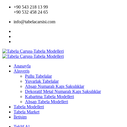
+90 543 218 13 99
+90 532 458 24 65
info@tabelacarsisi.com
Anasayfa
Alışveriş
Pullu Tabelalar
Yuvarlak Tabelalar
Ahşap Numaralı Kapı Saksılıklar
Dekoratif Metal Numaralı Kapı Saksılıklar
Kabartma Tabela Modelleri
Ahşap Tabela Modelleri
Tabela Modelleri
Tabela Market
İletişim
Teklif Al