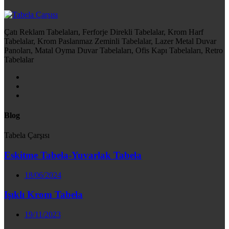
Çatı Reklam Tabelaları, Ferforje Direkli Tabelalar, Krom Harf
Tabelalar, Krom Paslanmaz Zeminli Tabelalar, Lazer Metal Duvar
Panoları, Matal Oyma Duvar Tabelaları, Ofis Kapı Tabelaları, Retro
Tabelalar
Blog
Tabela Çarşısı
Eskitme Tabela-Yuvarlak Tabela
18/06/2024
Işıklı Krom Tabela
19/11/2023