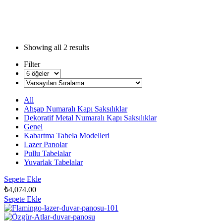
Showing all
2 results
Filter
All
Ahşap Numaralı Kapı Saksılıklar
Dekoratif Metal Numaralı Kapı Saksılıklar
Genel
Kabartma Tabela Modelleri
Lazer Panolar
Pullu Tabelalar
Yuvarlak Tabelalar
Sepete Ekle
₺
4,074.00
Sepete Ekle