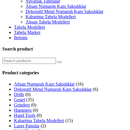
Yuvarlak Tabelalar
Ahşap Numaralı Kapı Saksılıklar
Dekoratif Metal Numaralı Kapı Saksılıklar
Kabartma Tabela Modelleri
Ahşap Tabela Modelleri
Tabela Modelleri
Tabela Market
İletişim
Search product
Product categories
Ahşap Numaralı Kapı Saksılıklar
(16)
Dekoratif Metal Numaralı Kapı Saksılıklar
(6)
Drills
(0)
Genel
(35)
Grinders
(0)
Hammers
(0)
Hand Tools
(0)
Kabartma Tabela Modelleri
(15)
Lazer Panolar
(2)