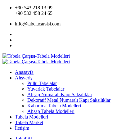
+90 543 218 13 99
+90 532 458 24 65
info@tabelacarsisi.com
Anasayfa
Alışveriş
Pullu Tabelalar
Yuvarlak Tabelalar
Ahşap Numaralı Kapı Saksılıklar
Dekoratif Metal Numaralı Kapı Saksılıklar
Kabartma Tabela Modelleri
Ahşap Tabela Modelleri
Tabela Modelleri
Tabela Market
İletişim
Teklif Al