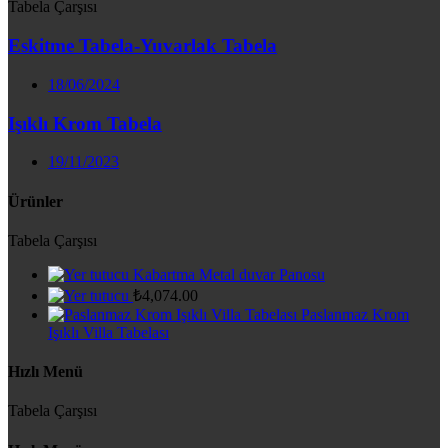
Tabela Çarşısı
Eskitme Tabela-Yuvarlak Tabela
18/06/2024
Işıklı Krom Tabela
19/11/2023
Ürünler
Tabela Çarşısı
Kabartma Metal duvar Panosu
₺
4,074.00
Paslanmaz Krom
Işıklı Villa Tabelası
Hızlı Menü
Tabela Çarşısı