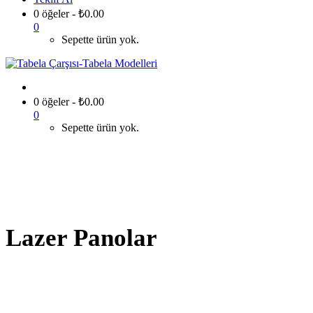
0 öğeler
-
₺
0.00
0
Sepette ürün yok.
0 öğeler
-
₺
0.00
0
Sepette ürün yok.
Lazer Panolar