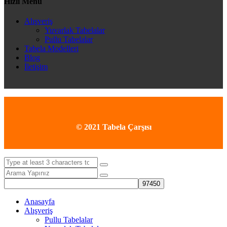
Hızlı Menü
Alışveriş
Yuvarlak Tabelalar
Pullu Tabelalar
Tabela Modelleri
Blog
İletişim
© 2021 Tabela Çarşısı
Anasayfa
Alışveriş
Pullu Tabelalar