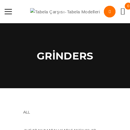
0
GRINDERS
ALL