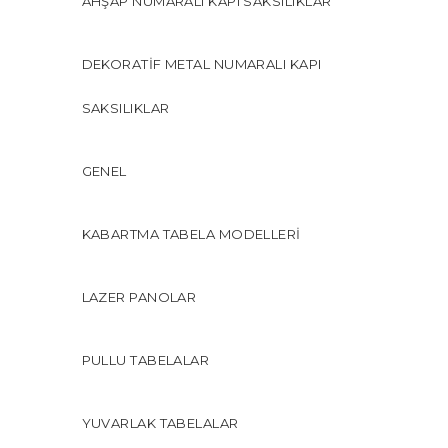
AHŞAP NUMARALI KAPI SAKSILIKLAR
DEKORATIF METAL NUMARALI KAPI
SAKSILIKLAR
GENEL
KABARTMA TABELA MODELLERI
LAZER PANOLAR
PULLU TABELALAR
YUVARLAK TABELALAR