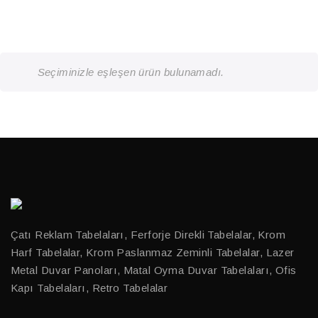
Seçiminizle eşleşen ürün bulunamadı.
Çatı Reklam Tabelaları, Ferforje Direkli Tabelalar, Krom
Harf Tabelalar, Krom Paslanmaz Zeminli Tabelalar, Lazer
Metal Duvar Panoları, Matal Oyma Duvar Tabelaları, Ofis
Kapı Tabelaları, Retro Tabelalar