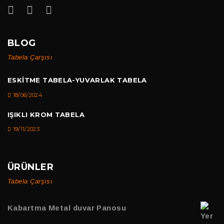
BLOG
Tabela Çarşısı
ESKITME TABELA-YUVARLAK TABELA
18/06/2024
IŞIKLI KROM TABELA
19/11/2023
ÜRÜNLER
Tabela Çarşısı
Kabartma Metal duvar Panosu