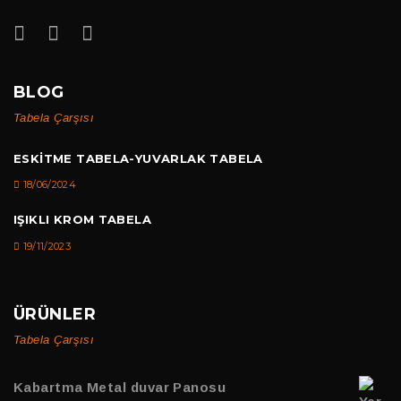
BLOG
Tabela Çarşısı
ESKITME TABELA-YUVARLAK TABELA
18/06/2024
IŞIKLI KROM TABELA
19/11/2023
ÜRÜNLER
Tabela Çarşısı
Kabartma Metal duvar Panosu