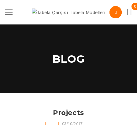
0
BLOG
Projects
03/10/2017