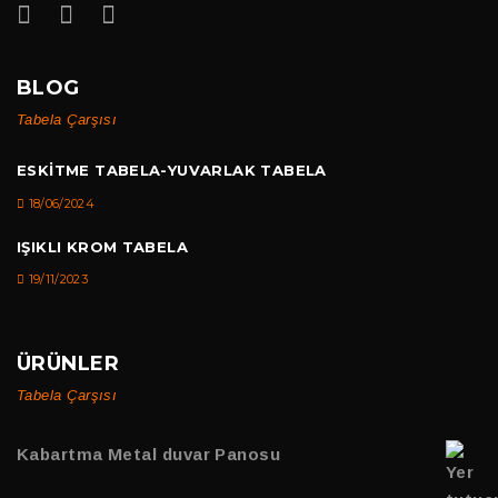
BLOG
Tabela Çarşısı
ESKITME TABELA-YUVARLAK TABELA
18/06/2024
IŞIKLI KROM TABELA
19/11/2023
ÜRÜNLER
Tabela Çarşısı
Kabartma Metal duvar Panosu