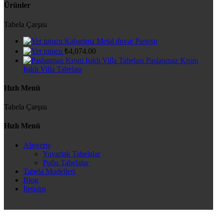
Ürünler
Tabela Çarşısı
Kabartma Metal duvar Panosu
₺
4,074.00
Paslanmaz Krom
Işıklı Villa Tabelası
Hızlı Menü
Tabela Çarşısı
Hızlı Menü
Alışveriş
Yuvarlak Tabelalar
Pullu Tabelalar
Tabela Modelleri
Blog
İletişim