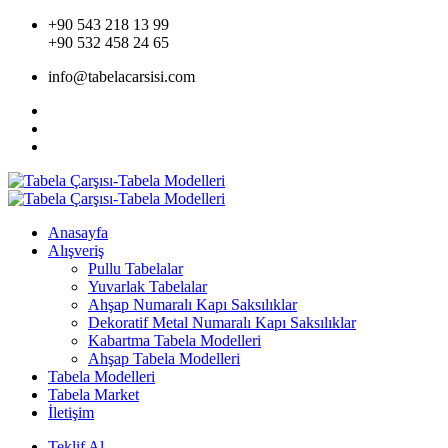
+90 543 218 13 99
+90 532 458 24 65
info@tabelacarsisi.com
Anasayfa
Alışveriş
Pullu Tabelalar
Yuvarlak Tabelalar
Ahşap Numaralı Kapı Saksılıklar
Dekoratif Metal Numaralı Kapı Saksılıklar
Kabartma Tabela Modelleri
Ahşap Tabela Modelleri
Tabela Modelleri
Tabela Market
İletişim
Teklif Al