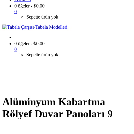
0 öğeler
-
₺
0.00
0
Sepette ürün yok.
0 öğeler
-
₺
0.00
0
Sepette ürün yok.
Alüminyum Kabartma
Rölyef Duvar Panoları 9