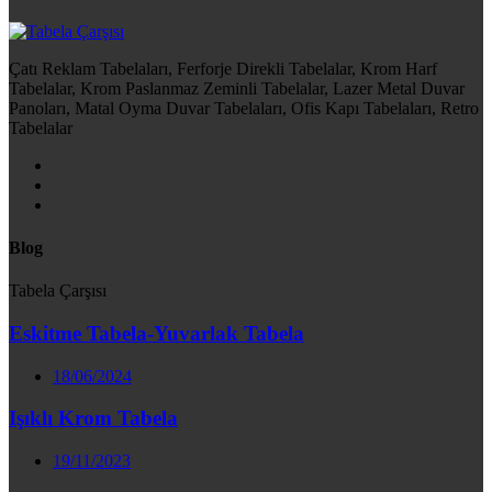
Çatı Reklam Tabelaları, Ferforje Direkli Tabelalar, Krom Harf
Tabelalar, Krom Paslanmaz Zeminli Tabelalar, Lazer Metal Duvar
Panoları, Matal Oyma Duvar Tabelaları, Ofis Kapı Tabelaları, Retro
Tabelalar
Blog
Tabela Çarşısı
Eskitme Tabela-Yuvarlak Tabela
18/06/2024
Işıklı Krom Tabela
19/11/2023