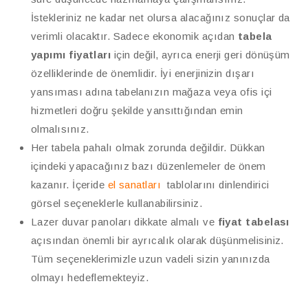
İstekleriniz ne kadar net olursa alacağınız sonuçlar da
verimli olacaktır. Sadece ekonomik açıdan
tabela
yapımı fiyatları
için değil, ayrıca enerji geri dönüşüm
özelliklerinde de önemlidir. İyi enerjinizin dışarı
yansıması adına tabelanızın mağaza veya ofis içi
hizmetleri doğru şekilde yansıttığından emin
olmalısınız.
Her tabela pahalı olmak zorunda değildir. Dükkan
içindeki yapacağınız bazı düzenlemeler de önem
kazanır. İçeride
el sanatları
tablolarını dinlendirici
görsel seçeneklerle kullanabilirsiniz.
Lazer duvar panoları dikkate almalı ve
fiyat tabelası
açısından önemli bir ayrıcalık olarak düşünmelisiniz.
Tüm seçeneklerimizle uzun vadeli sizin yanınızda
olmayı hedeflemekteyiz.