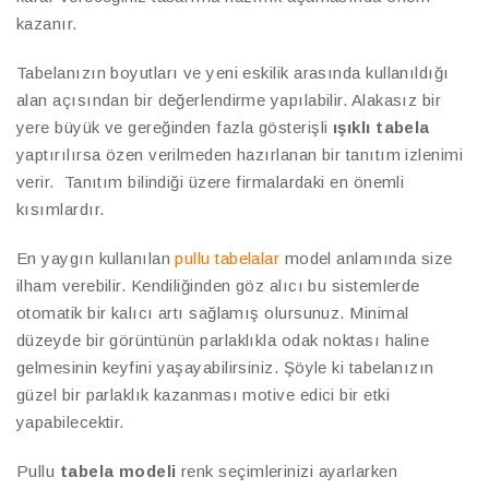
kazanır.
Tabelanızın boyutları ve yeni eskilik arasında kullanıldığı
alan açısından bir değerlendirme yapılabilir. Alakasız bir
yere büyük ve gereğinden fazla gösterişli
ışıklı tabela
yaptırılırsa özen verilmeden hazırlanan bir tanıtım izlenimi
verir. Tanıtım bilindiği üzere firmalardaki en önemli
kısımlardır.
En yaygın kullanılan
pullu tabelalar
model anlamında size
ilham verebilir. Kendiliğinden göz alıcı bu sistemlerde
otomatik bir kalıcı artı sağlamış olursunuz. Minimal
düzeyde bir görüntünün parlaklıkla odak noktası haline
gelmesinin keyfini yaşayabilirsiniz. Şöyle ki tabelanızın
güzel bir parlaklık kazanması motive edici bir etki
yapabilecektir.
Pullu
tabela modeli
renk seçimlerinizi ayarlarken