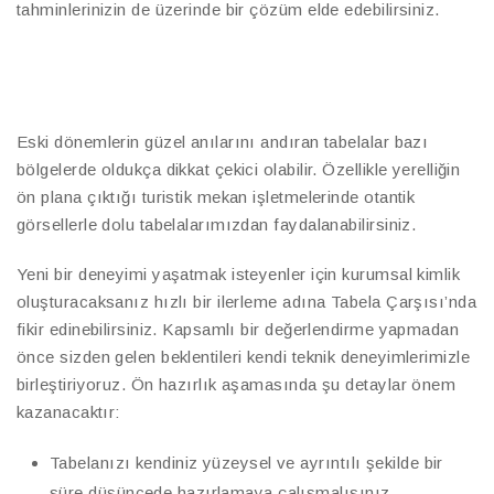
tahminlerinizin de üzerinde bir çözüm elde edebilirsiniz.
Eski dönemlerin güzel anılarını andıran tabelalar bazı
bölgelerde oldukça dikkat çekici olabilir. Özellikle yerelliğin
ön plana çıktığı turistik mekan işletmelerinde otantik
görsellerle dolu tabelalarımızdan faydalanabilirsiniz.
Yeni bir deneyimi yaşatmak isteyenler için kurumsal kimlik
oluşturacaksanız hızlı bir ilerleme adına Tabela Çarşısı’nda
fikir edinebilirsiniz. Kapsamlı bir değerlendirme yapmadan
önce sizden gelen beklentileri kendi teknik deneyimlerimizle
birleştiriyoruz. Ön hazırlık aşamasında şu detaylar önem
kazanacaktır:
Tabelanızı kendiniz yüzeysel ve ayrıntılı şekilde bir
süre düşüncede hazırlamaya çalışmalısınız.