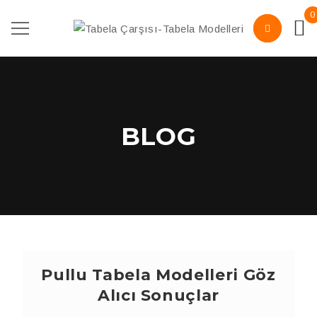
0
BLOG
Pullu Tabela Modelleri Göz
Alıcı Sonuçlar