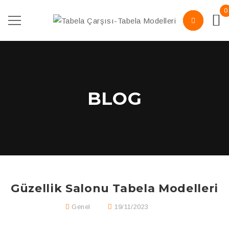
0
BLOG
Güzellik Salonu Tabela Modelleri
Genel
19/11/2023