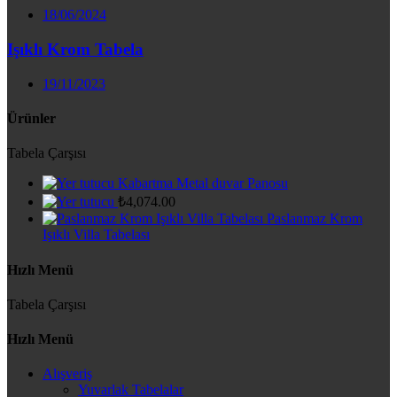
18/06/2024
Işıklı Krom Tabela
19/11/2023
Ürünler
Tabela Çarşısı
Kabartma Metal duvar Panosu
₺
4,074.00
Paslanmaz Krom
Işıklı Villa Tabelası
Hızlı Menü
Tabela Çarşısı
Hızlı Menü
Alışveriş
Yuvarlak Tabelalar