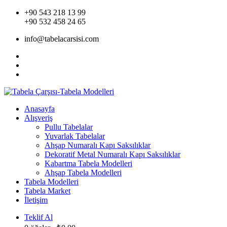
+90 543 218 13 99
+90 532 458 24 65
info@tabelacarsisi.com
Anasayfa
Alışveriş
Pullu Tabelalar
Yuvarlak Tabelalar
Ahşap Numaralı Kapı Saksılıklar
Dekoratif Metal Numaralı Kapı Saksılıklar
Kabartma Tabela Modelleri
Ahşap Tabela Modelleri
Tabela Modelleri
Tabela Market
İletişim
Teklif Al