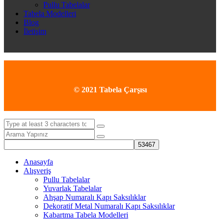
Pullu Tabelalar
Tabela Modelleri
Blog
İletişim
© 2021 Tabela Çarşısı
Anasayfa
Alışveriş
Pullu Tabelalar
Yuvarlak Tabelalar
Ahşap Numaralı Kapı Saksılıklar
Dekoratif Metal Numaralı Kapı Saksılıklar
Kabartma Tabela Modelleri