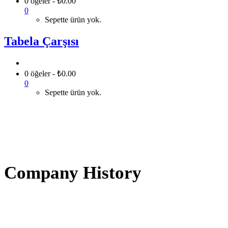
0 öğeler
-
₺
0.00
0
Sepette ürün yok.
Tabela Çarşısı
0 öğeler
-
₺
0.00
0
Sepette ürün yok.
Company History