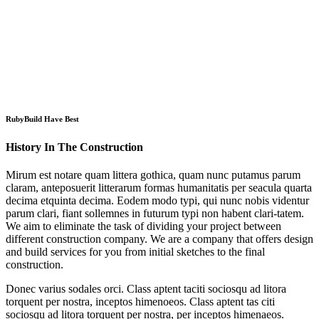
RubyBuild Have Best
History In The Construction
Mirum est notare quam littera gothica, quam nunc putamus parum
claram, anteposuerit litterarum formas humanitatis per seacula quarta
decima etquinta decima. Eodem modo typi, qui nunc nobis videntur
parum clari, fiant sollemnes in futurum typi non habent clari-tatem.
We aim to eliminate the task of dividing your project between
different construction company. We are a company that offers design
and build services for you from initial sketches to the final
construction.
Donec varius sodales orci. Class aptent taciti sociosqu ad litora
torquent per nostra, inceptos himenoeos. Class aptent tas citi
sociosqu ad litora torquent per nostra, per inceptos himenaeos.