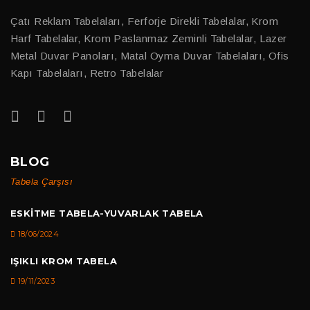
Çatı Reklam Tabelaları, Ferforje Direkli Tabelalar, Krom
Harf Tabelalar, Krom Paslanmaz Zeminli Tabelalar, Lazer
Metal Duvar Panoları, Matal Oyma Duvar Tabelaları, Ofis
Kapı Tabelaları, Retro Tabelalar
BLOG
Tabela Çarşısı
ESKITME TABELA-YUVARLAK TABELA
18/06/2024
IŞIKLI KROM TABELA
19/11/2023